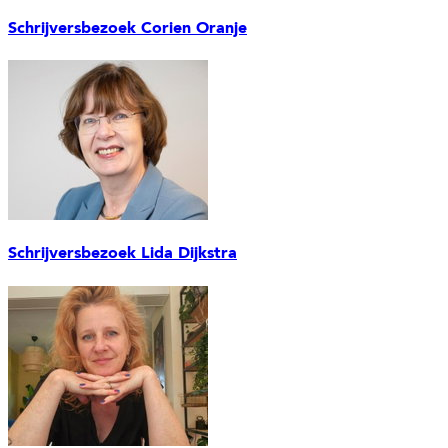
Schrijversbezoek Corien Oranje
Schrijversbezoek Lida Dijkstra