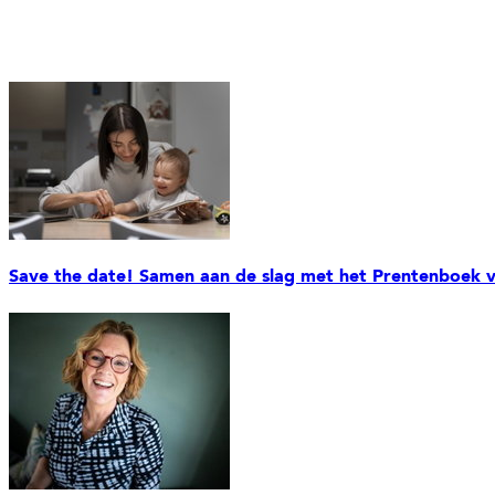
Save the date! Samen aan de slag met het Prentenboek v