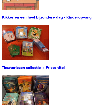
Kikker en een heel bijzondere dag - Kinderopvang
Theaterlezen-collectie + Friese titel