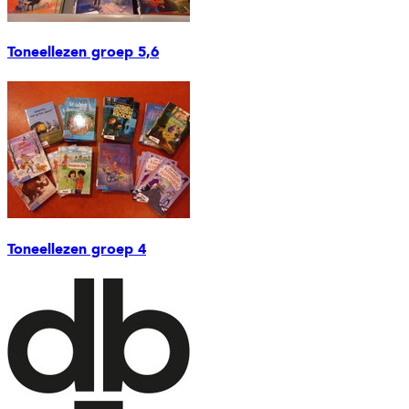
Toneellezen groep 5,6
Toneellezen groep 4